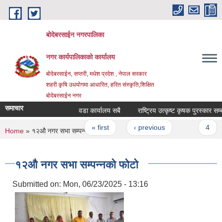
Skip to main content
बोदेबरसाईन नगरपालिका
नगर कार्यपालिकाको कार्यालय
बोदेबरसाईन, सप्तरी, मधेश प्रदेश , नेपाल सरकार
शहरी कृषि उधयोगमा आधारित, हरित संस्कृति,शिक्षित
बोदेबरसाईन नगर
समाचार
वडा कार्यालय सबै
राष्ट्रिय उत्कृष्ट कृषक पुरस्कार सम
Pages
« first
‹ previous
…
4
You are here
Home
» १२औ नगर सभा सम्पन्नको फोटो
१२औ नगर सभा सम्पन्नको फोटो
Submitted on:
Mon, 06/23/2025 - 13:16