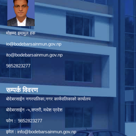
मोहम्म्द इमामुल हक
io@bodebarsainmun.gov.np
ito@bodebarsainmun.gov.np
9852823277
सम्पर्क विवरण
बोदेबरसाईन नगरपालिका,नगर कार्यपालिकाको कार्यालय
बोदेबरसाईन -५,सप्तरी, मधेश प्रदेश
फोन : 9852823277
इमेल :
info@bodebarsainmun.gov.np