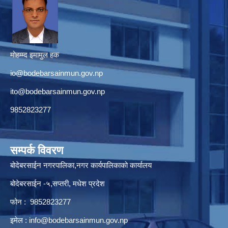
मोहम्म्द इमामुल हक
io@bodebarsainmun.gov.np
ito@bodebarsainmun.gov.np
9852823277
सम्पर्क विवरण
बोदेबरसाईन नगरपालिका,नगर कार्यपालिकाको कार्यालय
बोदेबरसाईन -५,सप्तरी, मधेश प्रदेश
फोन : 9852823277
इमेल :
info@bodebarsainmun.gov.np