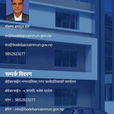
मोहम्म्द इमामुल हक
io@bodebarsainmun.gov.np
ito@bodebarsainmun.gov.np
9852823277
सम्पर्क विवरण
बोदेबरसाईन नगरपालिका,नगर कार्यपालिकाको कार्यालय
बोदेबरसाईन -५,सप्तरी, मधेश प्रदेश
फोन : 9852823277
इमेल :
info@bodebarsainmun.gov.np