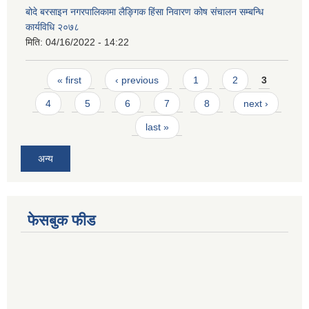
बोदे बरसाइन नगरपालिकामा लैङ्गिक हिंसा निवारण कोष संचालन सम्बन्धि
कार्यविधि २०७८
मिति:
04/16/2022 - 14:22
Pages
« first
‹ previous
1
2
3
4
5
6
7
8
next ›
last »
अन्य
फेसबुक फीड