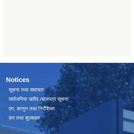
Notices
सूचना तथा समाचार
सार्वजनिक खरीद /बोलपत्र सूचना
एन, कानुन तथा निर्देशिका
कर तथा शुल्कहरु