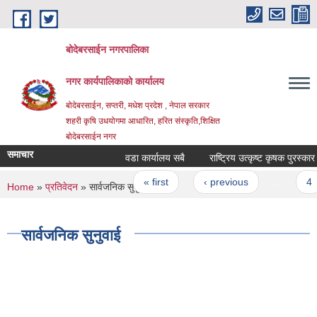
Skip to main content
बोदेबरसाईन नगरपालिका
नगर कार्यपालिकाको कार्यालय
बोदेबरसाईन, सप्तरी, मधेश प्रदेश , नेपाल सरकार
शहरी कृषि उधयोगमा आधारित, हरित संस्कृति,शिक्षित
बोदेबरसाईन नगर
समाचार
वडा कार्यालय सबै
राष्ट्रिय उत्कृष्ट कृषक पुरस
Pages
« first
‹ previous
…
4
You are here
Home
»
प्रतिवेदन
» सार्वजनिक सुनुवाई
सार्वजनिक सुनुवाई