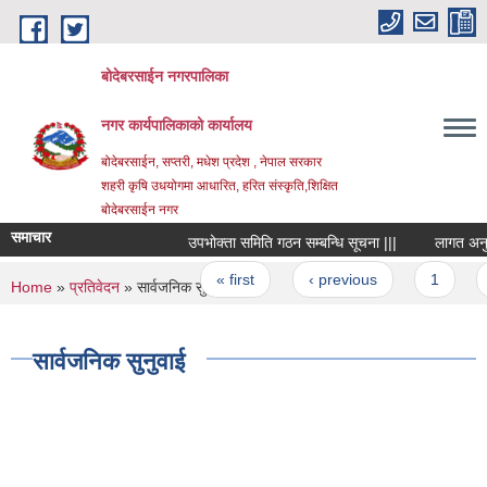
Skip to main content
बोदेबरसाईन नगरपालिका
नगर कार्यपालिकाको कार्यालय
बोदेबरसाईन, सप्तरी, मधेश प्रदेश , नेपाल सरकार
शहरी कृषि उधयोगमा आधारित, हरित संस्कृति,शिक्षित
बोदेबरसाईन नगर
समाचार
उपभोक्ता समिति गठन सम्बन्धि सूचना |||
लागत अनुमान 
Pages
« first
‹ previous
1
2
You are here
Home
»
प्रतिवेदन
» सार्वजनिक सुनुवाई
सार्वजनिक सुनुवाई