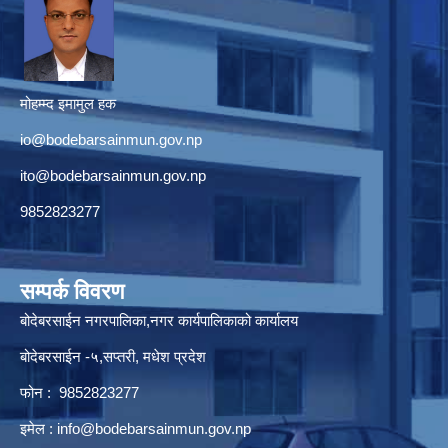
मोहम्म्द इमामुल हक
io@bodebarsainmun.gov.np
ito@bodebarsainmun.gov.np
9852823277
सम्पर्क विवरण
बोदेबरसाईन नगरपालिका,नगर कार्यपालिकाको कार्यालय
बोदेबरसाईन -५,सप्तरी, मधेश प्रदेश
फोन : 9852823277
इमेल :
info@bodebarsainmun.gov.np