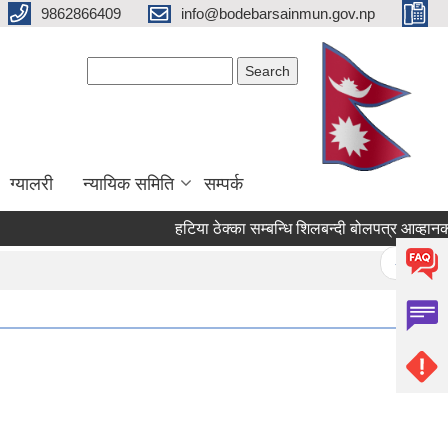
9862866409
info@bodebarsainmun.gov.np
Search form
Search
ग्यालरी
न्यायिक समिति
सम्पर्क
हटिया ठेक्का सम्बन्धि शिलबन्दी बोलपत्र आव्हानको सू
Pages
« first