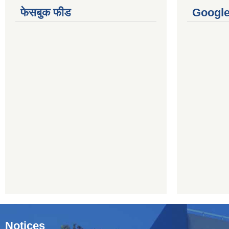
फेसबुक फीड
Googl
Notices