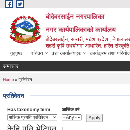
Skip to main content
बोदेबरसाईन नगरपालिका
नगर कार्यपालिकाको कार्यालय
बोदेबरसाईन, सप्तरी, मधेश प्रदेश , नेपाल स
शहरी कृषि उधयोगमा आधारित, हरित संस्कृति
गृहपृष्ठ
परिचय
वडा कार्यालयहरु
कार्यक्रम तथा परियो
समाचार
You are here
Home
» प्रतिवेदन
प्रतिवेदन
Has taxonomy term
आर्थिक वर्ष
केहि पनि भेटिएन ।