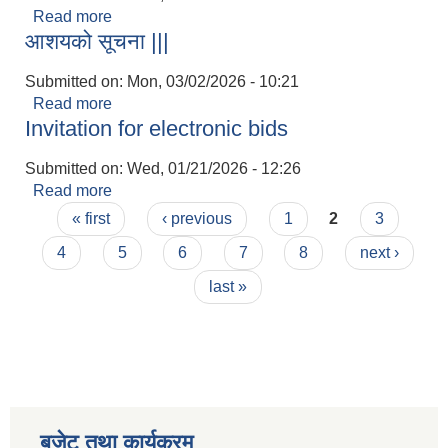
Read more
about शिलबन्दी दरभाउपत्र स्वीकृत गर्ने आशयको सूचना |||
आशयको सूचना |||
Submitted on:
Mon, 03/02/2026 - 10:21
Read more
about आशयको सूचना |||
Invitation for electronic bids
Submitted on:
Wed, 01/21/2026 - 12:26
Read more
about Invitation for electronic bids
Pages
« first
‹ previous
1
2
3
4
5
6
7
8
next ›
last »
बजेट तथा कार्यक्रम