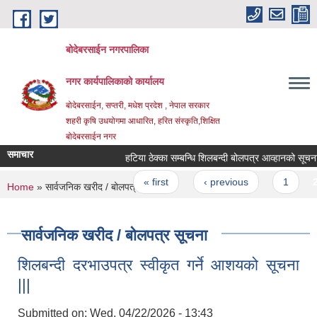
Skip to main content
बोदेबरसाईन नगरपालिका
नगर कार्यपालिकाको कार्यालय
बोदेबरसाईन, सप्तरी, मधेश प्रदेश , नेपाल सरकार
शहरी कृषि उधयोगमा आधारित, हरित संस्कृति,शिक्षित
बोदेबरसाईन नगर
समाचार
हटिया ठेक्का सम्बन्धि शिलबन्दी बोलपत्र आव्हानको सूचना |||
Pages
« first
‹ previous
1
2
You are here
Home
» सार्वजनिक खरीद / बोलपत्र सूचना
सार्वजनिक खरीद / बोलपत्र सूचना
शिलबन्दी दरभाउपत्र स्वीकृत गर्ने आशयको सूचना
|||
Submitted on:
Wed, 04/22/2026 - 13:43