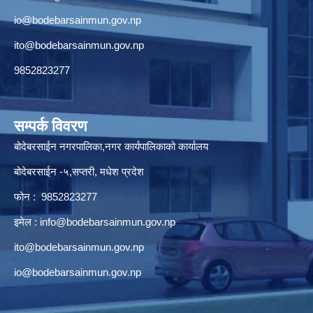
io@bodebarsainmun.gov.np
ito@bodebarsainmun.gov.np
9852823277
सम्पर्क विवरण
बोदेबरसाईन नगरपालिका,नगर कार्यपालिकाको कार्यालय
बोदेबरसाईन -५,सप्तरी, मधेश प्रदेश
फोन : 9852823277
इमेल :
info@bodebarsainmun.gov.np
ito@bodebarsainmun.gov.np
io@bodebarsainmun.gov.np