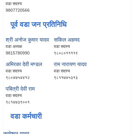
वडा सदस्य
9807720566
पूर्व वडा जन प्रतिनिधि
श्री अनोज कुमार यादव
सकिल अहमद
वडा अध्यक्ष
वडा सदस्य
9815780990
९८०८०११११९
अमिरका देवी मण्डल
राम नारायण यादव
वडा सदस्य
वडा सदस्य
९८०४७५४४१२
९८११७४५३१३
पबित्री देवी राम
वडा सदस्य
९८१४७३९००१
वडा कर्मचारी
कामेश्वर यादव