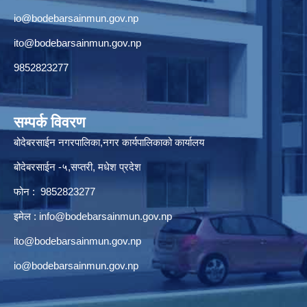
io@bodebarsainmun.gov.np
ito@bodebarsainmun.gov.np
9852823277
सम्पर्क विवरण
बोदेबरसाईन नगरपालिका,नगर कार्यपालिकाको कार्यालय
बोदेबरसाईन -५,सप्तरी, मधेश प्रदेश
फोन : 9852823277
इमेल :
info@bodebarsainmun.gov.np
ito@bodebarsainmun.gov.np
io@bodebarsainmun.gov.np