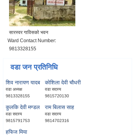
सारस्वर गाविसको भवन
Ward Contact Number:
9813328155
वडा जन प्रतिनिधि
शिव नारायण यादब
कोशिला देवी चौधरी
वडा अध्यक्ष
वडा सदस्य
9813328155
9815720130
कुलकि देवी मण्डल
राम बिलास साह
वडा सदस्य
वडा सदस्य
9815791753
9814702316
हफिज मिया