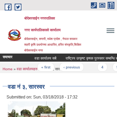
Skip to main content
बोदेबरसाईन नगरपालिका
नगर कार्यपालिकाको कार्यालय
बोदेबरसाईन, सप्तरी, मधेश प्रदेश , नेपाल सरकार
शहरी कृषि उधयोगमा आधारित, हरित संस्कृति,शिक्षित
बोदेबरसाईन नगर
समाचार
वडा कार्यालय सबै
राष्ट्रिय उत्कृष्ट कृषक पुरस्कार सम्बन्धि सू
Pages
« first
‹ previous
…
4
5
You are here
Home
»
वडा कार्यालयहरु
» वडा नं‌ ३, सारस्वर
वडा नं‌ ३, सारस्वर
Submitted on:
Sun, 03/18/2018 - 17:32