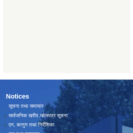
Notices
सूचना तथा समाचार
सार्वजनिक खरीद /बोलपत्र सूचना
एन, कानुन तथा निर्देशिका