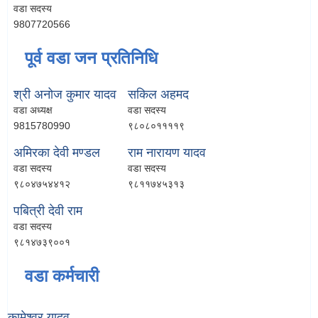
वडा सदस्य
9807720566
पूर्व वडा जन प्रतिनिधि
श्री अनोज कुमार यादव
सकिल अहमद
वडा अध्यक्ष
वडा सदस्य
9815780990
९८०८०११११९
अमिरका देवी मण्डल
राम नारायण यादव
वडा सदस्य
वडा सदस्य
९८०४७५४४१२
९८११७४५३१३
पबित्री देवी राम
वडा सदस्य
९८१४७३९००१
वडा कर्मचारी
कामेश्वर यादव