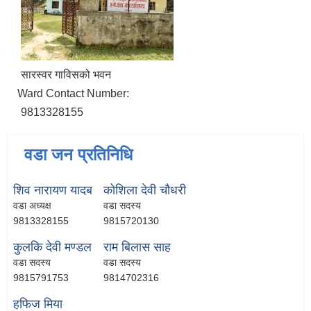
सारस्वर गाविसको भवन
Ward Contact Number:
9813328155
वडा जन प्रतिनिधि
शिव नारायण यादब
कोशिला देवी चौधरी
वडा अध्यक्ष
वडा सदस्य
9813328155
9815720130
कुलकि देवी मण्डल
राम बिलास साह
वडा सदस्य
वडा सदस्य
9815791753
9814702316
हफिज मिया