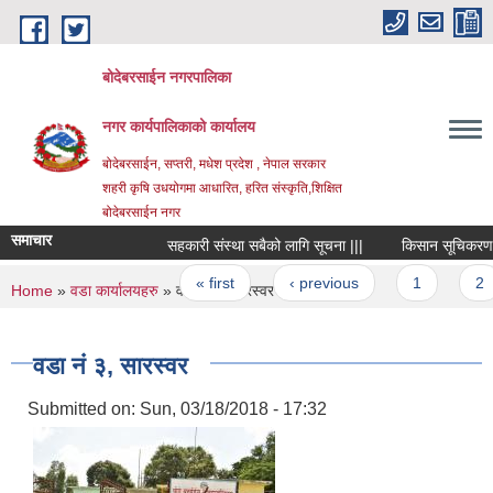
Skip to main content
बोदेबरसाईन नगरपालिका
नगर कार्यपालिकाको कार्यालय
बोदेबरसाईन, सप्तरी, मधेश प्रदेश , नेपाल सरकार
शहरी कृषि उधयोगमा आधारित, हरित संस्कृति,शिक्षित
बोदेबरसाईन नगर
समाचार
सहकारी संस्था सबैको लागि सूचना |||
किसान सूचिकरण कार्य
Pages
« first
‹ previous
1
2
You are here
Home
»
वडा कार्यालयहरु
» वडा नं‌ ३, सारस्वर
वडा नं‌ ३, सारस्वर
Submitted on:
Sun, 03/18/2018 - 17:32