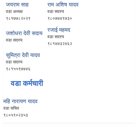
जयराम साह
राम अशिष यादव
वडा अध्यक्ष
वडा सदस्य
९८१७७८२०२९
९८०७७४९७३०
रजाई महमद
जशोधरा देवी सदाय
वडा सदस्य
वडा सदस्य
९८१४७३२४६२
सुमित्रा देवी यादव
वडा सदस्य
९८१५५९७७४६
वडा कर्मचारी
महि नारायण यादव
वडा सचिव
९८०५९०२३५३