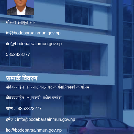
मोहम्म्द इमामुल हक
io@bodebarsainmun.gov.np
ito@bodebarsainmun.gov.np
9852823277
सम्पर्क विवरण
बोदेबरसाईन नगरपालिका,नगर कार्यपालिकाको कार्यालय
बोदेबरसाईन -५,सप्तरी, मधेश प्रदेश
फोन : 9852823277
इमेल :
info@bodebarsainmun.gov.np
ito@bodebarsainmun.gov.np