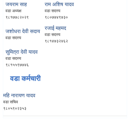
जयराम साह
राम अशिष यादव
वडा अध्यक्ष
वडा सदस्य
९८१७७८२०२९
९८०७७४९७३०
रजाई महमद
जशोधरा देवी सदाय
वडा सदस्य
वडा सदस्य
९८१४७३२४६२
सुमित्रा देवी यादव
वडा सदस्य
९८१५५९७७४६
वडा कर्मचारी
महि नारायण यादव
वडा सचिव
९८०५९०२३५३