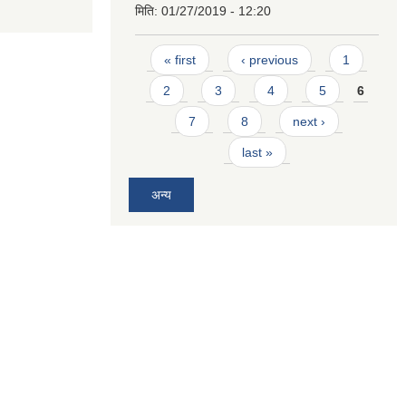
मिति:
01/27/2019 - 12:20
Pages
« first
‹ previous
1
2
3
4
5
6
7
8
next ›
last »
अन्य