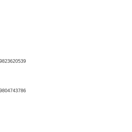
9823620539
9804743786