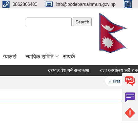
9862866409
info@bodebarsainmun.gov.np
Search form
Search
ग्यालरी
न्यायिक समिति
सम्पर्क
दरभाउ पेश गर्ने सम्बन्धमा
वडा कार्यालय सबै र स्वास्थ
Pages
« first
‹ prev