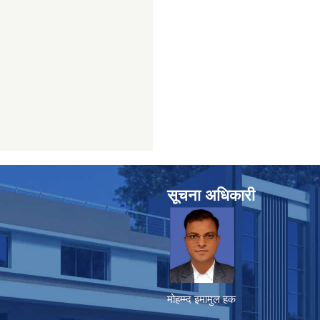
सूचना अधिकारी
मोहम्म्द इमामुल हक