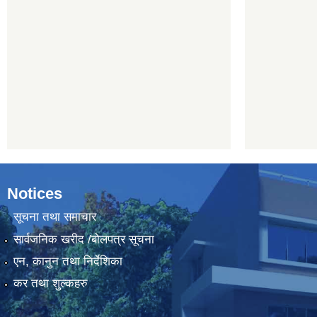
Notices
सूचना तथा समाचार
सार्वजनिक खरीद /बोलपत्र सूचना
एन, कानुन तथा निर्देशिका
कर तथा शुल्कहरु