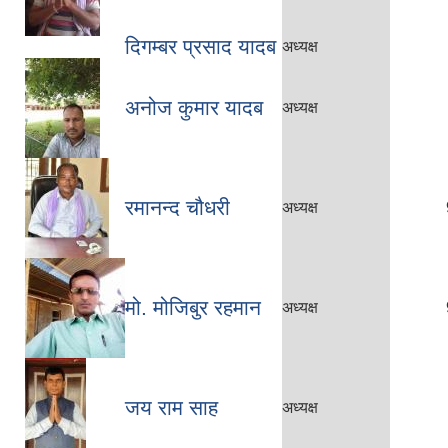
दिगम्बर प्रसाद यादब
अध्यक्ष
अनोज कुमार यादब
अध्यक्ष
रमानन्द चौधरी
अध्यक्ष
मो. मोजिबुर रहमान
अध्यक्ष
जय राम साह
अध्यक्ष