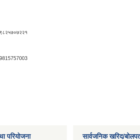
९८२५७०७२२१
9815757003
था परियोजना
सार्वजनिक खरिद/बोलपत