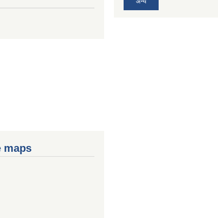
अन्य
e maps