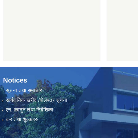
Notices
सूचना तथा समाचार
सार्वजनिक खरीद /बोलपत्र सूचना
एन, कानुन तथा निर्देशिका
कर तथा शुल्कहरु