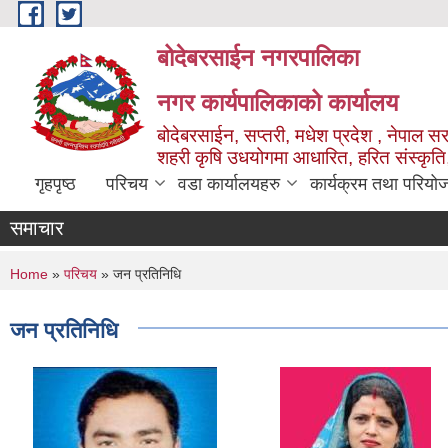
Skip to main content
बोदेबरसाईन नगरपालिका
नगर कार्यपालिकाको कार्यालय
बोदेबरसाईन, सप्तरी, मधेश प्रदेश , नेपाल स
शहरी कृषि उधयोगमा आधारित, हरित संस्कृति
गृहपृष्ठ
परिचय
वडा कार्यालयहरु
कार्यक्रम तथा परियो
समाचार
You are here
Home
»
परिचय
» जन प्रतिनिधि
जन प्रतिनिधि