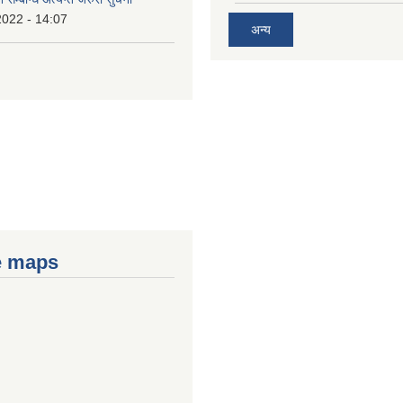
2022 - 14:07
अन्य
e maps