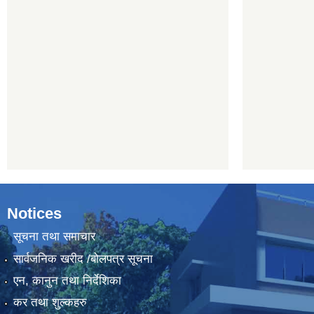
Notices
सूचना तथा समाचार
सार्वजनिक खरीद /बोलपत्र सूचना
एन, कानुन तथा निर्देशिका
कर तथा शुल्कहरु