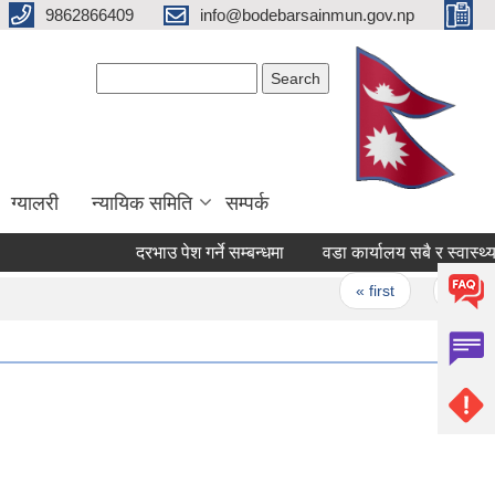
9862866409
info@bodebarsainmun.gov.np
Search form
Search
ग्यालरी
न्यायिक समिति
सम्पर्क
दरभाउ पेश गर्ने सम्बन्धमा
वडा कार्यालय सबै र स्वास्थ्य चौ
Pages
« first
‹ previous