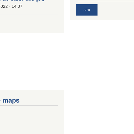
2022 - 14:07
अन्य
e maps