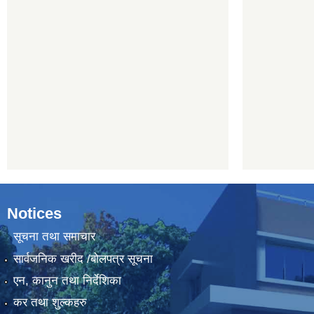
Notices
सूचना तथा समाचार
सार्वजनिक खरीद /बोलपत्र सूचना
एन, कानुन तथा निर्देशिका
कर तथा शुल्कहरु