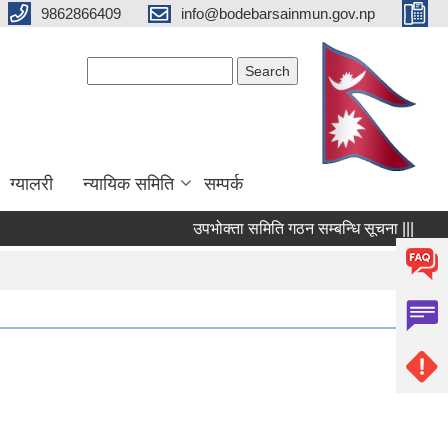
9862866409
info@bodebarsainmun.gov.np
Search form
Search
ग्यालरी
न्यायिक समिति
सम्पर्क
उपभोक्ता समिति गठन सम्बन्धि सूचना |||
लागत
Pages
« first