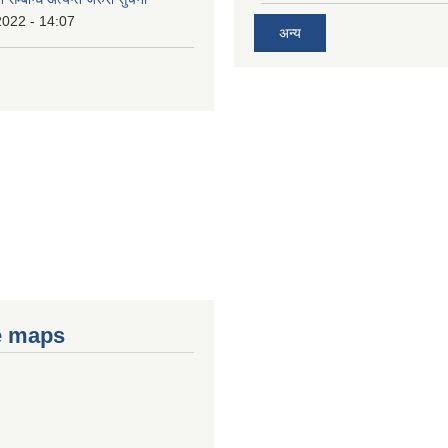
2022 - 14:07
अन्य
e maps