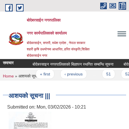
Skip to main content
बोदेबरसाईन नगरपालिका
नगर कार्यपालिकाको कार्यालय
बोदेबरसाईन, सप्तरी, मधेश प्रदेश , नेपाल सरकार
शहरी कृषि उधयोगमा आधारित, हरित संस्कृति,शिक्षित
बोदेबरसाईन नगर
समाचार
बोदेबरसाइन नगरपालिकाको बिज्ञापन स्थगित सम्बन्धि सूचना
बोदेबर
Pages
« first
‹ previous
…
51
52
You are here
Home
» आशयको सूचना |||
आशयको सूचना |||
Submitted on:
Mon, 03/02/2026 - 10:21