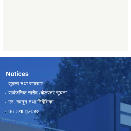
Notices
सूचना तथा समाचार
सार्वजनिक खरीद /बोलपत्र सूचना
एन, कानुन तथा निर्देशिका
कर तथा शुल्कहरु