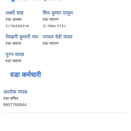
लक्ष्मी साह
शिव कुमार ठाकुर
वडा अध्यक्ष
वडा सदस्य
९८१७३३७२५४
९८१७७८९१२८
भिखनी कुमारी राम
परमल देवी यादव
वडा सदस्य
वडा सदस्य
पुरन यादव
वडा सदस्य
वडा कर्मचारी
आलोक यादब
वडा सचिव
9807768944