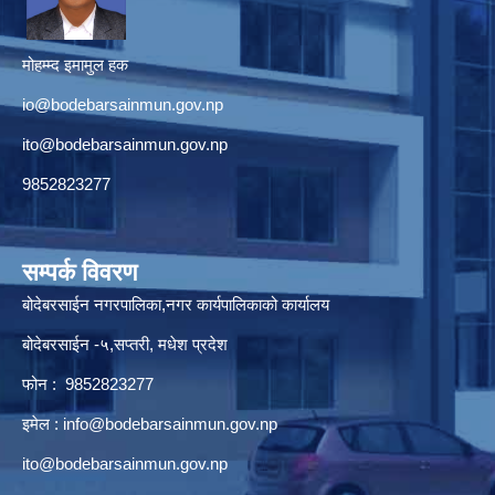
मोहम्म्द इमामुल हक
io@bodebarsainmun.gov.np
ito@bodebarsainmun.gov.np
9852823277
सम्पर्क विवरण
बोदेबरसाईन नगरपालिका,नगर कार्यपालिकाको कार्यालय
बोदेबरसाईन -५,सप्तरी, मधेश प्रदेश
फोन : 9852823277
इमेल :
info@bodebarsainmun.gov.np
ito@bodebarsainmun.gov.np