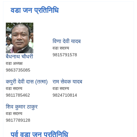
वडा जन प्रतिनिधि
विणा देवी यादब
वडा सदस्य
9815791578
बैधनाथ चौधरी
वडा अध्यक्ष
9863735085
कपुरी देवी दास (तत्मा)
राम सेवक यादब
वडा सदस्य
वडा सदस्य
9811785462
9824710814
शिव कुमार ठाकुर
वडा सदस्य
9817789128
पूर्व वडा जन प्रतिनिधि