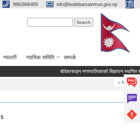
9862866409
info@bodebarsainmun.gov.np
Search form
Search
ग्यालरी
न्यायिक समिति
सम्पर्क
बोदेबरसाइन नगरपालिकाको बिज्ञापन स्थगि
Pages
« first
‹
5